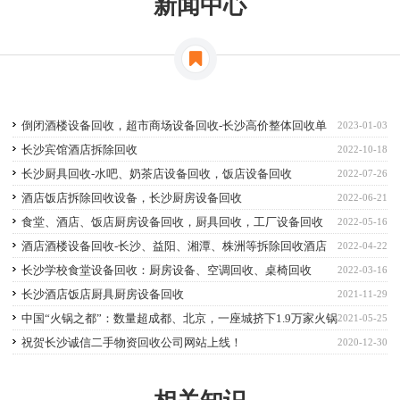
新闻中心
倒闭酒楼设备回收，超市商场设备回收-长沙高价整体回收单
2023-01-03
位废旧物资
长沙宾馆酒店拆除回收
2022-10-18
长沙厨具回收-水吧、奶茶店设备回收，饭店设备回收
2022-07-26
酒店饭店拆除回收设备，长沙厨房设备回收
2022-06-21
食堂、酒店、饭店厨房设备回收，厨具回收，工厂设备回收
2022-05-16
酒店酒楼设备回收-长沙、益阳、湘潭、株洲等拆除回收酒店
2022-04-22
设备
长沙学校食堂设备回收：厨房设备、空调回收、桌椅回收
2022-03-16
长沙酒店饭店厨具厨房设备回收
2021-11-29
中国“火锅之都”：数量超成都、北京，一座城挤下1.9万家火锅
2021-05-25
店
祝贺长沙诚信二手物资回收公司网站上线！
2020-12-30