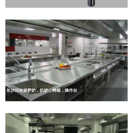
长沙回收披萨炉，扒炉，烤箱，操作台