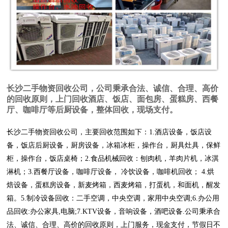
长沙二手物资回收公司，公司秉承合法、诚信、合理、高价
的回收原则，上门回收酒店、饭店、面包房、蛋糕房、西餐
厅、咖啡厅等后厨设备，整体回收，现场支付。
长沙二手物资回收公司，主要回收范围如下：1.酒店设备，饭店设
备，饭店后厨设备，
厨房设备，冰箱冰柜，操作台，厨具灶具，保鲜
柜，操作台，饭店桌椅；2
.食品机械回收：刨肉机，羊肉片机，冰淇
淋机；3.西餐厅设备，咖啡厅设备， 冷饮设备，咖啡机回收； 4.烘
焙设备，
蛋糕房设备，新麦烤箱，西麦烤箱，打蛋机，和面机，醒发
箱。5.制冷设备回收：二手空调，中央空调，家用中央空调;6.办公用
品回收:办公家具,电脑;7.KTV设备，音响设备，酒吧设备.
公司秉承合
法、诚信、合理、高价的回收原则，上门服务，现金支付，节假日不