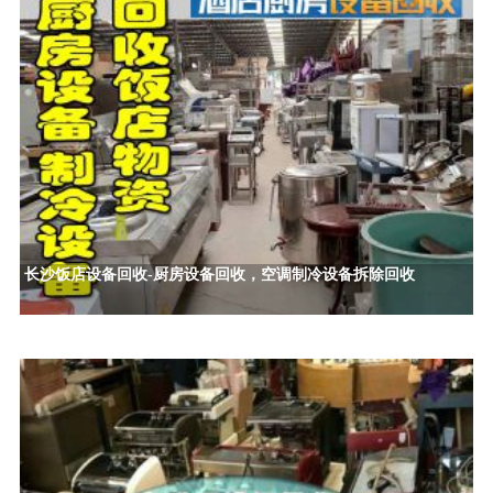
长沙饭店设备回收-厨房设备回收，空调制冷设备拆除回收