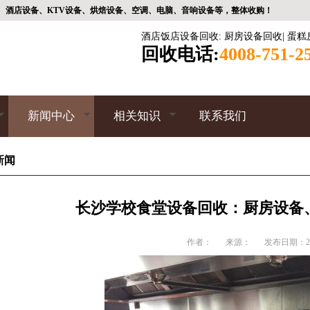
、酒店设备、KTV设备、烘焙设备、空调、电脑、音响设备等，整体收购！
酒店饭店设备回收
:
厨房设备回收
|
蛋糕
回收电话:
4008-751-2
新闻中心
相关知识
联系我们
新闻
长沙学校食堂设备回收：厨房设备
作者：
来源：
发布日期：202