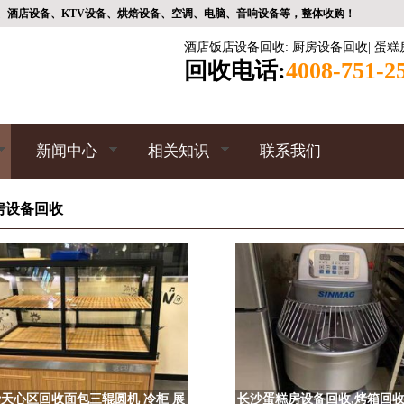
、酒店设备、KTV设备、烘焙设备、空调、电脑、音响设备等，整体收购！
酒店饭店设备回收
:
厨房设备回收
|
蛋糕
回收电话:
4008-751-2
新闻中心
相关知识
联系我们
房设备回收
天心区回收面包三辊圆机 冷柜 展
长沙蛋糕房设备回收,烤箱回收