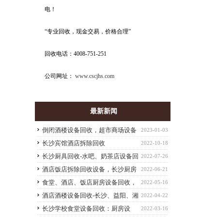
电！
“专业回收，现金交易，价格合理”
回收电话：4008-751-251
公司网址：
www.cscjhs.com
最新新闻
倒闭酒楼设备回收，超市商场设备
2023-01-03
回收-长沙高价整体回收单位废旧物资
长沙宾馆酒店拆除回收
2022-10-18
长沙厨具回收-水吧、奶茶店设备回
2022-07-26
收，饭店设备回收
酒店饭店拆除回收设备，长沙厨房
2022-06-21
设备回收
食堂、酒店、饭店厨房设备回收，
2022-05-16
厨具回收，工厂设备回收
酒店酒楼设备回收-长沙、益阳、湘
2022-04-22
潭、株洲等拆除回收酒店设备
长沙学校食堂设备回收：厨房设
2022-03-16