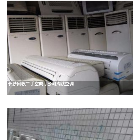
长沙回收二手空调，公司淘汰空调