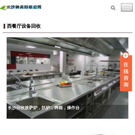
西餐厅设备回收
长沙回收披萨炉，扒炉，烤箱，操作台