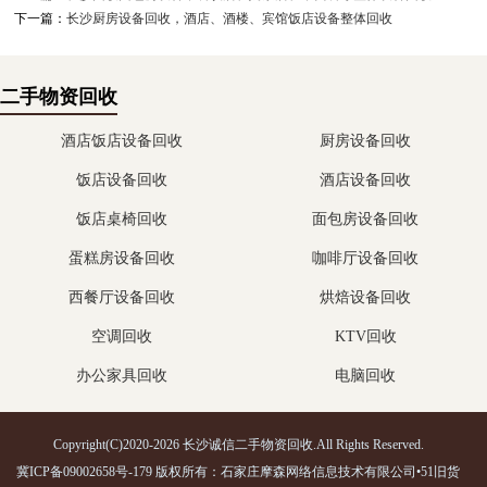
下一篇：
长沙厨房设备回收，酒店、酒楼、宾馆饭店设备整体回收
二手物资回收
酒店饭店设备回收
厨房设备回收
饭店设备回收
酒店设备回收
饭店桌椅回收
面包房设备回收
蛋糕房设备回收
咖啡厅设备回收
西餐厅设备回收
烘焙设备回收
空调回收
KTV回收
办公家具回收
电脑回收
Copyright(C)2020-2026 长沙诚信二手物资回收.All Rights Reserved.
冀ICP备09002658号-179
版权所有：石家庄摩森网络信息技术有限公司•
51旧货