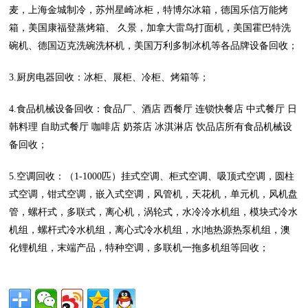
麦，上海金城制冷，苏州星崎冰柜，特博尔冰箱，德国乐信万能烤
箱，美国康福登蒸烤箱、 久景，加拿大雷鸟打面机，美国霍巴特洗
碗机、德国迈克洗碗洗杯机，美国万利多制冰机等各品牌设备回收；
3.厨房电器回收：冰柜、展柜、冷柜、烤箱等；
4.食品机械设备回收：食品厂、酒店 西餐厅 连锁快餐店 中式餐厅 日
韩料理 自助式餐厅 咖啡店 奶茶店 冰淇淋店 饮品店所有食品机械设
备回收；
5.空调回收：（1-1000匹）挂式空调、柜式空调、吸顶式空调，圆柱
式空调，钳式空调，嵌入式空调，风管机，天花机，单元机，风机盘
管，螺杆式，多联式，离心机，涡轮式，水冷冷水机组，模块式冷水
机组，螺杆式冷水机组，离心式冷水机组，水|地热源热泵机组，澳
化锂机组，末端产品，特种空调，多联机一拖多机组等回收；